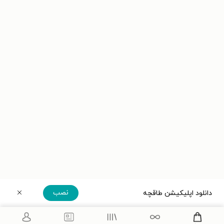
نصب
دانلود اپلیکیشن طاقچه
دریافت مستقیم اپلیکیشن