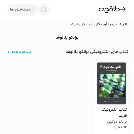
دسته‌بندی‌ها
طاقچه
پدیدآورندگان
برانکو بلانوشا
برانکو بلانوشا
کتاب‌های الکترونیکی برانکو بلانوشا
مشاهده همه
کتاب الکترونیک
قدرت
برانکو دوکیچ
)
۱
(
۵٫۰