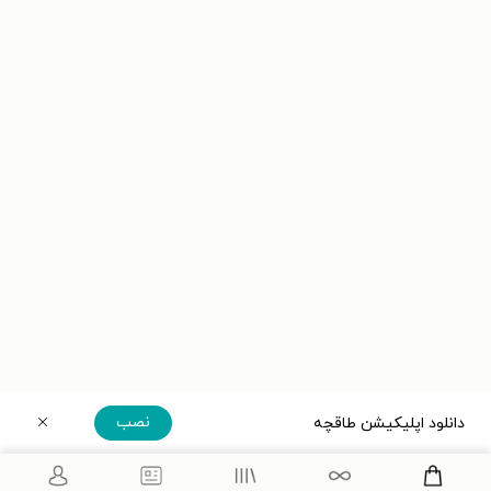
نصب
دانلود اپلیکیشن طاقچه
دریافت مستقیم اپلیکیشن