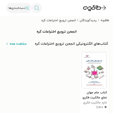
دسته‌بندی‌ها
طاقچه
پدیدآورندگان
انجمن ترویج اختراعات کره
انجمن ترویج اختراعات کره
کتاب‌های الکترونیکی انجمن ترویج اختراعات کره
مشاهده همه
کتاب جام جهان
نمای مالکیت فکری
اداره مالکیت فکری
)
۱
(
۳٫۰
کره