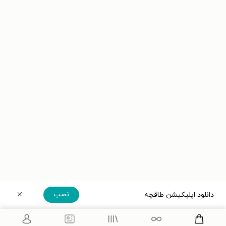
نصب
دانلود اپلیکیشن طاقچه
دریافت مستقیم اپلیکیشن