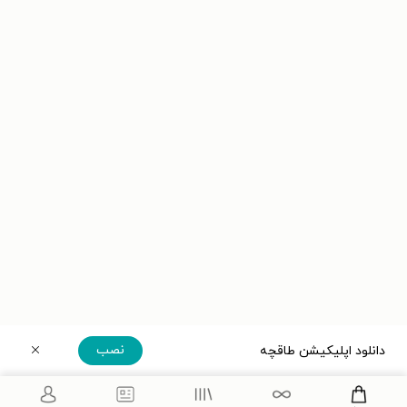
نصب
دانلود اپلیکیشن طاقچه
دریافت مستقیم اپلیکیشن