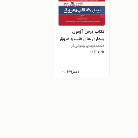
کتاب درس آزمون
بیماری های قلب و عروق
محمدمهدی رضوانی‌فر
)
۲
(
۱٫۰
۱۹۹,۰۰۰
ت