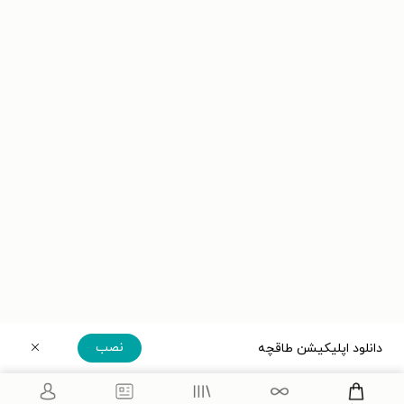
نصب
دانلود اپلیکیشن طاقچه
دریافت مستقیم اپلیکیشن