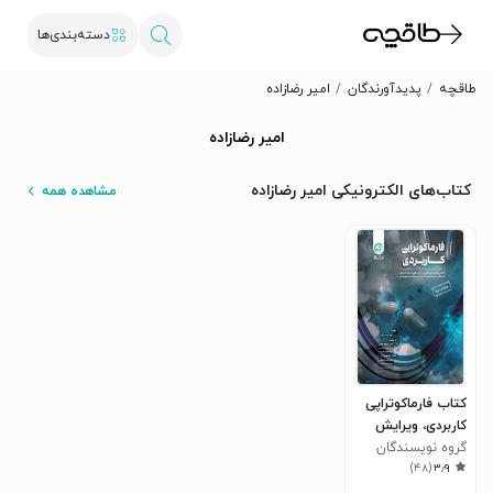
دسته‌بندی‌ها
طاقچه
پدیدآورندگان
امیر رضازاده
امیر رضازاده
کتاب‌های الکترونیکی امیر رضازاده
مشاهده همه
کتاب فارماکوتراپی
کاربردی، ویرایش
۲۰۲۵
گروه نویسندگان
)
۴۸
(
۳٫۹