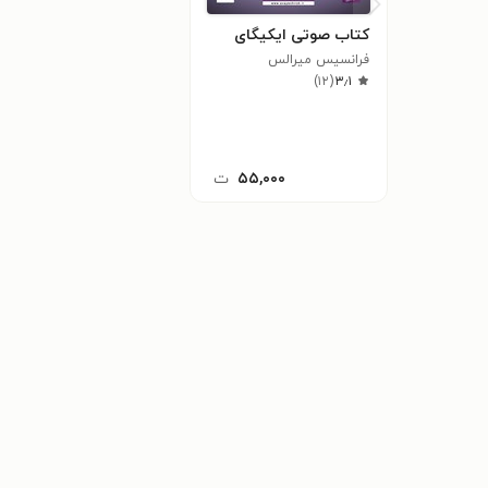
کتاب صوتی ایکیگای
فرانسیس میرالس
)
۱۲
(
۳٫۱
۵۵,۰۰۰
ت