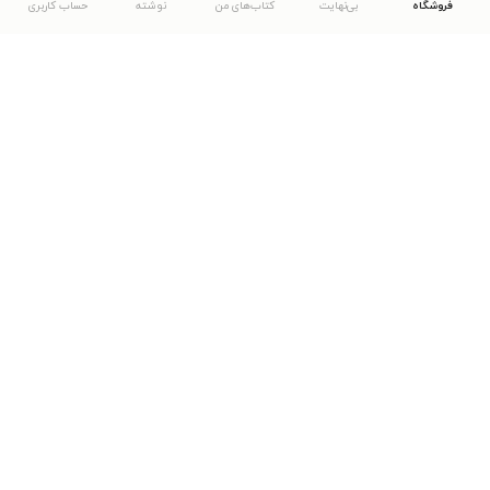
فروشگاه
بی‌نهایت
کتاب‌های من
نوشته
حساب کاربری
دانلود اپلیکیشن طاقچه
... موارد دیگر
مشاهدهٔ دیگر نسخه‌های طاقچه