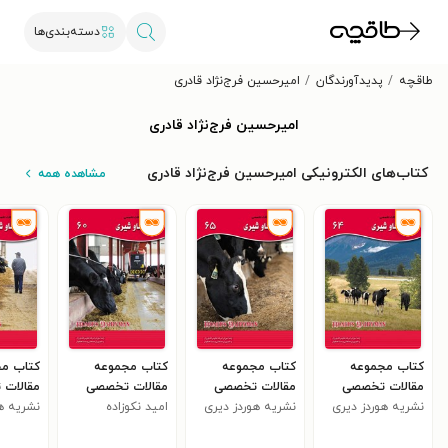
دسته‌بندی‌ها
طاقچه
پدیدآورندگان
امیرحسین فرج‌نژاد قادری
امیرحسین فرج‌نژاد قادری
کتاب‌های الکترونیکی امیرحسین فرج‌نژاد قادری
مشاهده همه
کتاب مجموعه
کتاب مجموعه
کتاب مجموعه
کتاب م
مقالات تخصصی
مقالات تخصصی
مقالات تخصصی
مقالات
صنعت گاو شیری
نشریه هوردز دیری
صنعت گاو شیری
نشریه هوردز دیری
امید نکوزاده
صنعت گاو شیری
صنعت گا
نشریه ه
من
(کتاب ۶۴)
من
(کتاب ۶۵)
(کتاب ۶۰)
من
(کتاب ۶۳)