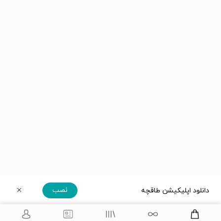
نصب
دانلود اپلیکیشن طاقچه
دریافت مستقیم اپلیکیشن