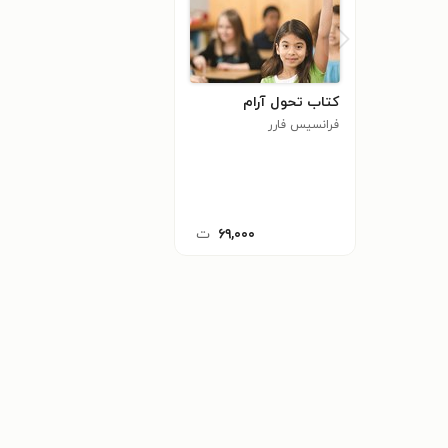
کتاب تحول آرام
فرانسیس فارر
۶۹,۰۰۰
ت