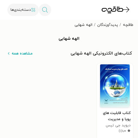
دسته‌بندی‌ها
طاقچه
پدیدآورندگان
الهه شهابی
الهه شهابی
کتاب‌های الکترونیکی الهه شهابی
مشاهده همه
کتاب قابلیت های
پویا و مدیریت
استراتژیک
دیوید جی تیس
)
۱
(
۱٫۰