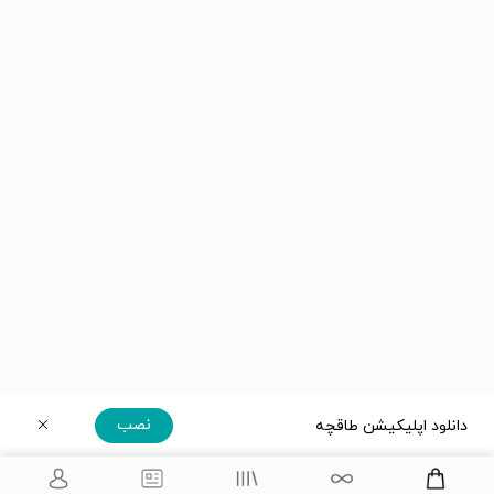
نصب
دانلود اپلیکیشن طاقچه
دریافت مستقیم اپلیکیشن