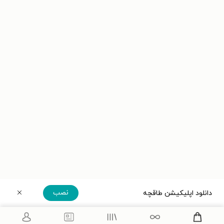
نصب
دانلود اپلیکیشن طاقچه
دریافت مستقیم اپلیکیشن