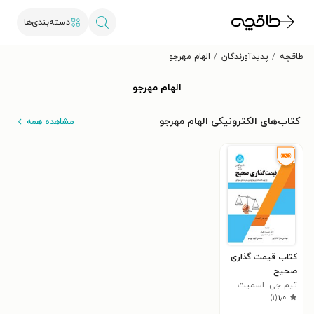
دسته‌بندی‌ها
طاقچه
پدیدآورندگان
الهام مهرجو
الهام مهرجو
کتاب‌های الکترونیکی الهام مهرجو
مشاهده همه
کتاب قیمت گذاری
صحیح
تیم جی. اسمیت
)
۱
(
۱٫۰