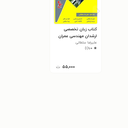
کتاب زبان تخصصی
ارشدان مهندسی عمران
علیرضا سلطانی
)
۱
(
۱٫۰
۵۵,۰۰۰
ت