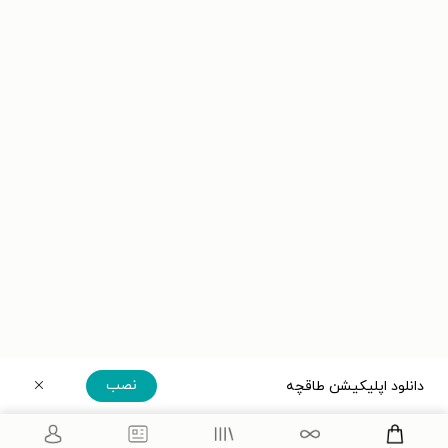
نصب
دانلود اپلیکیشن طاقچه
دریافت مستقیم اپلیکیشن