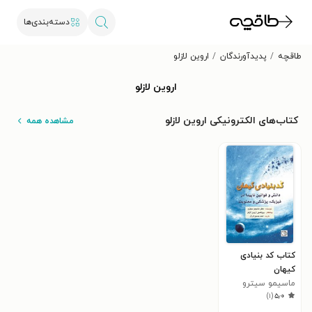
دسته‌بندی‌ها
طاقچه
پدیدآورندگان
اروین لازلو
اروین لازلو
کتاب‌های الکترونیکی اروین لازلو
مشاهده همه
کتاب کد بنیادی
کیهان
ماسیمو سیترو
)
۱
(
۵٫۰