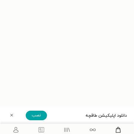
نصب
دانلود اپلیکیشن طاقچه
دریافت مستقیم اپلیکیشن