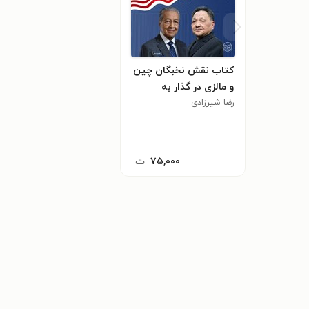
کتاب نقش نخبگان چین
و مالزی در گذار به
رضا شیرزادی
اصلاحات توسعه گرا
۷۵,۰۰۰
ت