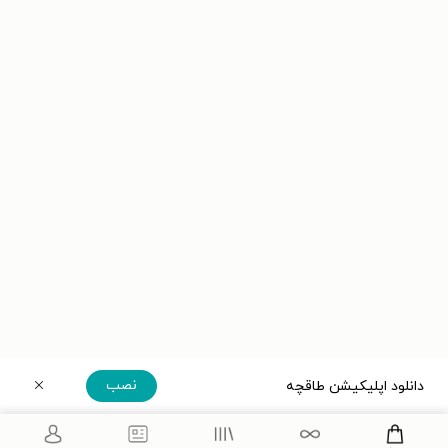
نصب
دانلود اپلیکیشن طاقچه
دریافت مستقیم اپلیکیشن