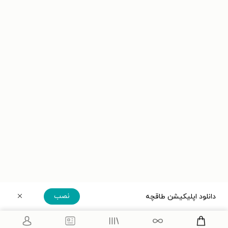
نصب
دانلود اپلیکیشن طاقچه
دریافت مستقیم اپلیکیشن