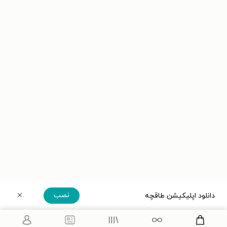
نصب
دانلود اپلیکیشن طاقچه
دریافت مستقیم اپلیکیشن