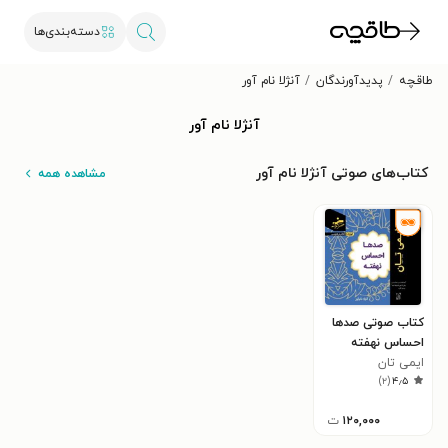
دسته‌بندی‌ها
طاقچه
پدیدآورندگان
آنژلا نام آور
آنژلا نام آور
کتاب‌های صوتی آنژلا نام آور
مشاهده همه
کتاب صوتی صدها
احساس نهفته
ایمی تان
)
۲
(
۴٫۵
۱۲۰,۰۰۰
ت