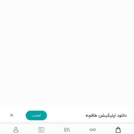
نصب
دانلود اپلیکیشن طاقچه
دریافت مستقیم اپلیکیشن