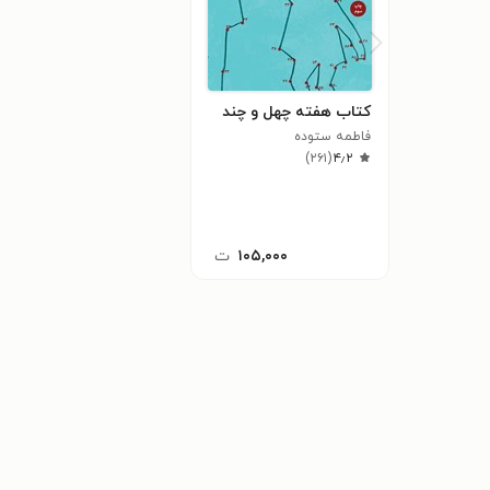
کتاب هفته‌ چهل و چند
فاطمه ستوده
)
۲۶۱
(
۴٫۲
۱۰۵,۰۰۰
ت