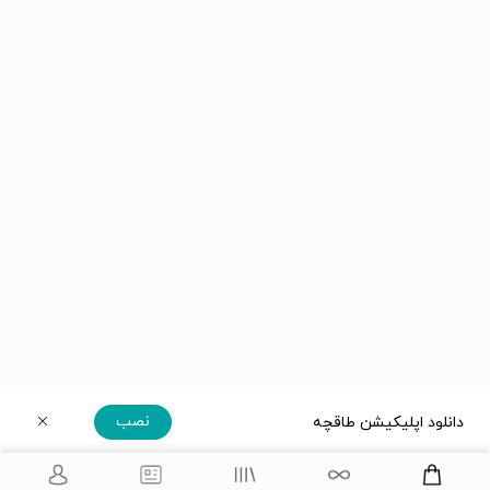
نصب
دانلود اپلیکیشن طاقچه
دریافت مستقیم اپلیکیشن