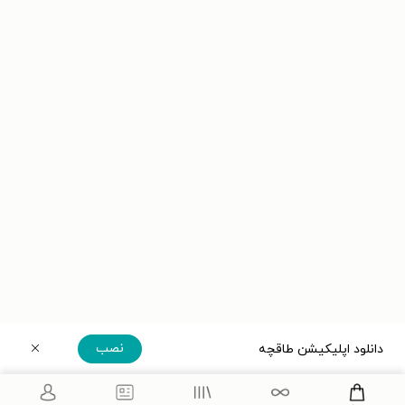
نصب
دانلود اپلیکیشن طاقچه
دریافت مستقیم اپلیکیشن