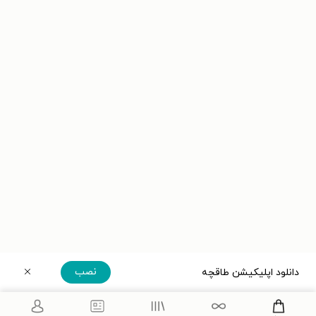
نصب
دانلود اپلیکیشن طاقچه
دریافت مستقیم اپلیکیشن