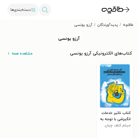
دسته‌بندی‌ها
طاقچه
پدیدآورندگان
آرزو یونسی
آرزو یونسی
کتاب‌های الکترونیکی آرزو یونسی
مشاهده همه
کتاب تاثیر خدمات
انگیزشی با توجه به
نقش عدم تقارن
میثم کنف چیان
اطلاعاتی و تعهد
سازمانی بر عملکرد