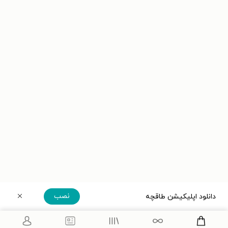
نصب
دانلود اپلیکیشن طاقچه
دریافت مستقیم اپلیکیشن