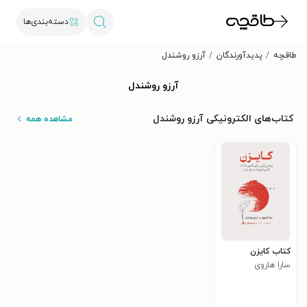
دسته‌بندی‌ها
طاقچه
پدیدآورندگان
آرزو روشندل
آرزو روشندل
کتاب‌های الکترونیکی آرزو روشندل
مشاهده همه
کتاب کایزن
سارا هاروی