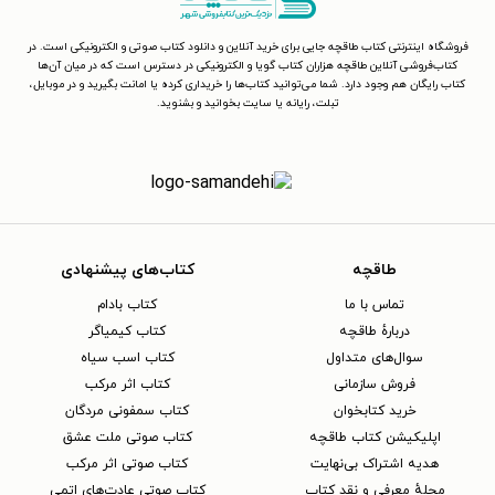
فروشگاه اینترنتی کتاب طاقچه جایی برای خرید آنلاین و دانلود کتاب صوتی و الکترونیکی است. در
کتاب‌فروشی آنلاین طاقچه هزاران کتاب گویا و الکترونیکی در دسترس است که در میان آن‌ها
کتاب رایگان هم وجود دارد. شما می‌توانید کتاب‌ها را خریداری کرده یا امانت بگیرید و در موبایل،
تبلت، رایانه یا سایت بخوانید و بشنوید.
طاقچه
کتاب‌های پیشنهادی
تماس با ما
کتاب بادام
دربارهٔ طاقچه
کتاب کیمیاگر
سوال‌های متداول
کتاب اسب سیاه
فروش سازمانی
کتاب اثر مرکب
خرید کتابخوان
کتاب سمفونی مردگان
اپلیکیشن کتاب طاقچه
کتاب صوتی ملت عشق
هدیه اشتراک بی‌نهایت
کتاب صوتی اثر مرکب
مجلهٔ معرفی و نقد کتاب
کتاب صوتی عادت‌های اتمی