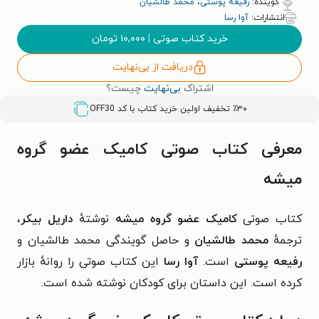
گوینده:
رفیعه پوستی
،
محمد طالشیان
انتشارات:
آوا رسا
خرید کتاب صوتی
|
۱۰,۰۰۰
تومان
دریافت از بی‌نهایت
اشتراک
بی‌نهایت
چیست؟
٪۳۰ تخفیف اولین خرید کتاب با کد
OFF30
معرفی کتاب صوتی کامیک عضو گروه
میشه
کتاب صوتی
کامیک عضو گروه میشه
نوشتهٔ
داریل بیکر
،
ترجمهٔ
محمد طالشیان
و حاصل گویندگی محمد طالشیان و
رفیعه پوستی
است.
آوا رسا
این کتاب صوتی را روانهٔ بازار
کرده است. این داستان برای کودکان نوشته شده است.