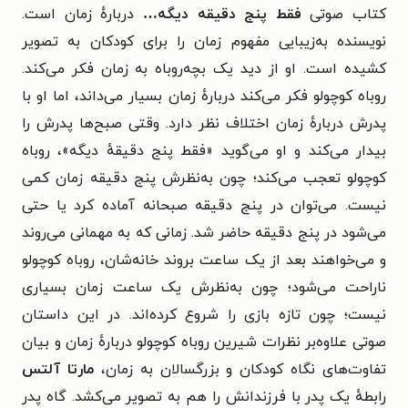
کتاب صوتی
فقط پنج دقیقه دیگه…
دربارهٔ زمان است.
نویسنده به‌زیبایی مفهوم زمان را برای کودکان به تصویر
کشیده است. او از دید یک بچه‌روباه به زمان فکر می‌کند.
روباه کوچولو فکر می‌کند دربارهٔ زمان بسیار می‌داند، اما او با
پدرش دربارهٔ زمان اختلاف نظر دارد. وقتی صبح‌ها پدرش را
بیدار می‌کند و او می‌گوید «فقط پنج دقیقهٔ دیگه»، روباه
کوچولو تعجب می‌کند؛ چون به‌نظرش پنج دقیقه زمان کمی
نیست. می‌توان در پنج دقیقه صبحانه آماده کرد یا حتی
می‌شود در پنج دقیقه حاضر شد. زمانی که به مهمانی می‌روند
و می‌خواهند بعد از یک ساعت بروند خانه‌شان، روباه کوچولو
ناراحت می‌شود؛ چون به‌نظرش یک ساعت زمان بسیاری
نیست؛ چون تازه بازی را شروع کرده‌اند. در این داستان
صوتی علاوه‌بر نظرات شیرین روباه کوچولو دربارهٔ زمان و بیان
تفاوت‌های نگاه کودکان و بزرگسالان به زمان،
مارتا آلتس
رابطهٔ یک پدر با فرزندانش را هم به تصویر می‌کشد. گاه پدر