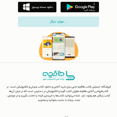
... موارد دیگر
فروشگاه اینترنتی کتاب طاقچه جایی برای خرید آنلاین و دانلود کتاب صوتی و الکترونیکی است. در
کتاب‌فروشی آنلاین طاقچه هزاران کتاب گویا و الکترونیکی در دسترس است که در میان آن‌ها
کتاب رایگان هم وجود دارد. شما می‌توانید کتاب‌ها را خریداری کرده یا امانت بگیرید و در موبایل،
تبلت، رایانه یا سایت بخوانید و بشنوید.