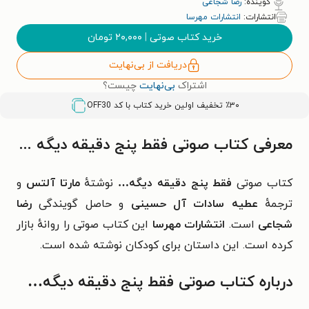
گوینده:
رضا شجاعی
انتشارات:
انتشارات مهرسا
خرید کتاب صوتی
|
۲۰,۰۰۰
تومان
دریافت از بی‌نهایت
اشتراک
بی‌نهایت
چیست؟
٪۳۰ تخفیف اولین خرید کتاب با کد
OFF30
معرفی کتاب صوتی فقط پنج دقیقه دیگه ...
کتاب صوتی
فقط پنج دقیقه دیگه…
نوشتهٔ
مارتا آلتس
و
ترجمهٔ
عطیه سادات آل حسینی
و حاصل گویندگی
رضا
شجاعی
است.
انتشارات مهرسا
این کتاب صوتی را روانهٔ بازار
کرده است. این داستان برای کودکان نوشته شده است.
درباره کتاب صوتی فقط پنج دقیقه دیگه…