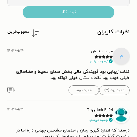
ثبت نظر
نظرات کاربران
محبوب‌ترین
۱۴۰۳/۰۱/۱۴
مهسا ستایش
م
توصیه می‌کنم.
کتاب زیبایی بود گویندگی عالی پخش صدای محیط و فضاسازی
خیلی خوب بود فقط داستان خیلی کوتاه بود.
مفید بود (۳)
مفید نبود
۰
۱۴۰۳/۰۱/۱۴
Tayyebeh Es94
توصیه می‌کنم.
درسته که اندازه گیری زمان واحدهای مشخص جهانی داره اما در
واقعیت گذشت زمان برای ما و بچه ها یکی نیس