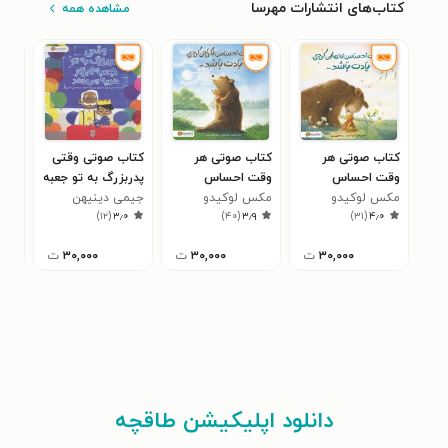
کتاب‌های انتشارات مهرسا
مشاهده همه
کتاب صوتی هر
کتاب صوتی هر
کتاب صوتی وقتی
کتا
وقت احساس
وقت احساس
پدربزرگ به تو جعبه
کار
مکس لوکیدو
تنهایی کردی یادت
مکس لوکیدو
نگرانی کردی یادت
جیمی دینیهن
ابزار هدیه می دهد
جولیا
دلم
۷
)
۱۲
(
۳٫۰
)
۴۰
(
۳٫۹
)
۳۱
(
۴٫۰
باشد ...
باشد ...
انج
۳۰,۰۰۰
ت
۳۰,۰۰۰
ت
۳۰,۰۰۰
ت
دانلود اپلیکیشن طاقچه