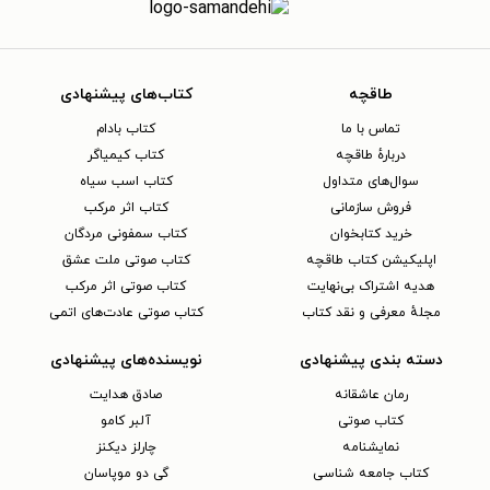
طاقچه
کتاب‌های پیشنهادی
تماس با ما
کتاب بادام
دربارهٔ طاقچه
کتاب کیمیاگر
سوال‌های متداول
کتاب اسب سیاه
فروش سازمانی
کتاب اثر مرکب
خرید کتابخوان
کتاب سمفونی مردگان
اپلیکیشن کتاب طاقچه
کتاب صوتی ملت عشق
هدیه اشتراک بی‌نهایت
کتاب صوتی اثر مرکب
مجلهٔ معرفی و نقد کتاب
کتاب صوتی عادت‌های اتمی
دسته بندی پیشنهادی
نویسنده‌های پیشنهادی
رمان عاشقانه
صادق هدایت
کتاب‌ صوتی
آلبر کامو
نمایشنامه
چارلز دیکنز
کتاب جامعه شناسی
گی دو موپاسان