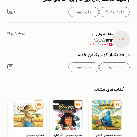
مفید بود (۳)
مفید نبود
۰
۱۴۰۵/۰۴/۰۵
فاطمه ولی پور
ف
توصیه نمی‌کنم.
در حد یکبار گوش کردن خوبه
مفید بود
مفید نبود
۰
کتاب‌های مشابه
کتاب صوتی قطار
کتاب صوتی اگرهای
کتاب صوتی
کتا