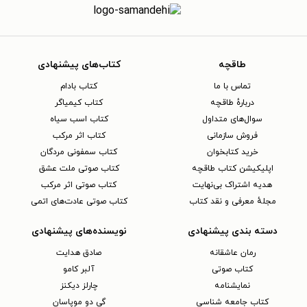
طاقچه
کتاب‌های پیشنهادی
تماس با ما
کتاب بادام
دربارهٔ طاقچه
کتاب کیمیاگر
سوال‌های متداول
کتاب اسب سیاه
فروش سازمانی
کتاب اثر مرکب
خرید کتابخوان
کتاب سمفونی مردگان
اپلیکیشن کتاب طاقچه
کتاب صوتی ملت عشق
هدیه اشتراک بی‌نهایت
کتاب صوتی اثر مرکب
مجلهٔ معرفی و نقد کتاب
کتاب صوتی عادت‌های اتمی
دسته بندی پیشنهادی
نویسنده‌های پیشنهادی
رمان عاشقانه
صادق هدایت
کتاب‌ صوتی
آلبر کامو
نمایشنامه
چارلز دیکنز
کتاب جامعه شناسی
گی دو موپاسان