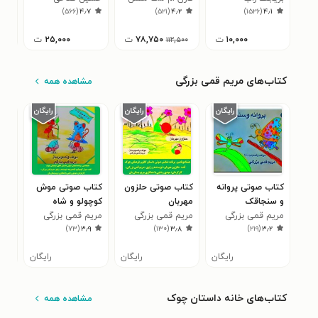
۴
)
۵۶۶
(
۴٫۷
)
۵۲۱
(
۴٫۲
)
۱۵۲۶
(
۴٫۱
۱۰,۰۰۰
ت
۷۸,۷۵۰
ت
۲۵,۰۰۰
ت
۱۱۲,۵۰۰
کتاب‌های مریم قمی بزرگی
مشاهده همه
کتاب صوتی پروانه
کتاب صوتی حلزون
کتاب صوتی موش
کتا
و سنجاقک
مهربان
کوچولو و شاه‌
پانی
مریم قمی بزرگی
مریم قمی بزرگی
مورچه
مریم قمی بزرگی
مری
۸
)
۷۳
(
۳٫۹
)
۱۳۰
(
۳٫۸
)
۲۱۹
(
۳٫۲
رایگان
رایگان
رایگان
کتاب‌های خانه داستان چوک
مشاهده همه