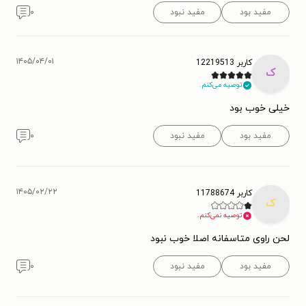
مفید بود
مفید نبود
۰
۱۴۰۵/۰۴/۰۱
کاربر 12219513
ک
توصیه می‌کنم.
خیلی خوب بود
مفید بود
مفید نبود
۰
۱۴۰۵/۰۲/۲۲
کاربر 11788674
ک
توصیه نمی‌کنم.
لحن راوی متاسفانه اصلا خوب نبود
مفید بود
مفید نبود
۰