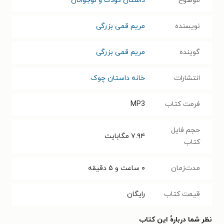
موضوع
داستان کودک و نوجوانان
نویسنده
مریم قمی بزرگی
گوینده
مریم قمی بزرگی
انتشارات
خانه داستان چوک
فرمت کتاب
MP3
حجم فایل
۷.۹۴
مگابایت
کتاب
مدت‌زمان
۰ ساعت و ۵ دقیقه
قیمت کتاب
رایگان
نظر شما دربارهٔ این کتاب