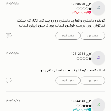
۱۴۰۵/۰۱/۱۸
کاربر 10890790
ک
توصیه نمی‌کنم.
گوینده داستان واقعا بد داستان رو روایت کرد انگار که بیشتر
تمرکزش روی درست خوندن کلمات بود تا بیان زیبای کلمات
مفید بود
مفید نبود
۰
۱۴۰۵/۰۱/۱۵
کاربر 10812984
ک
اصلا مناسب کودکان نیست و افعال منفی دارد
مفید بود
مفید نبود
۰
۱۴۰۴/۱۲/۲۷
کاربر 10544543
ک
توصیه می‌کنم.