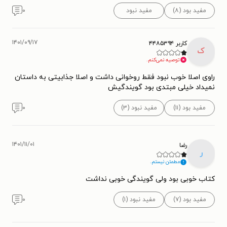
مفید بود (۸)
مفید نبود
۰
۱۴۰۱/۰۹/۱۷
کاربر ۴۴۸۵۳۹۴
ک
توصیه نمی‌کنم.
راوی اصلا خوب نبود فقط روخوانی داشت و اصلا جذابیتی به داستان
نمیداد خیلی مبتدی بود گویندگیش
مفید بود (۱۱)
مفید نبود (۳)
۰
۱۴۰۱/۱۱/۰۱
رضا
ر
مطمئن نیستم.
کتاب خوبی بود ولی گویندگی خوبی نداشت
مفید بود (۷)
مفید نبود (۱)
۰