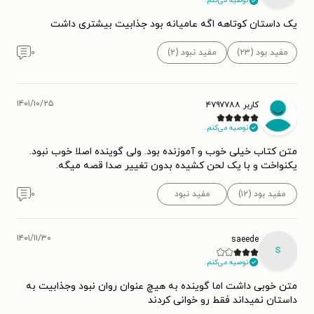
توصیه می‌کنم.
یک داستان کوتاهه اگه عامیانه بود جذابیت بیشتری داشت
مفید بود (۲۳)
مفید نبود (۲)
۰
۱۴۰۱/۱۰/۲۵
کاربر ۴۷۹۷۷۸۸
توصیه می‌کنم.
متن کتاب خیلی خوب و آموزنده بود. ولی گوینده اصلا خوب نبود.
یکنواخت و با یک لحن کشیده بدون تغییر صدا قصه میگه.
مفید بود (۱۲)
مفید نبود
۰
۱۴۰۱/۱۱/۳۰
saeede
s
توصیه می‌کنم.
متن خوبی داشت اما گوینده به هیچ عنوان روان نبود وجذابیت به
داستان نمیداند فقط رو خوانی کردند