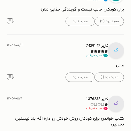
برای کودکان جالب نیست و گویندگی جذابی نداره
مفید بود (۲)
مفید نبود
۰
۱۴۰۴/۰۸/۱۹
کاربر 7429147
ک
توصیه می‌کنم.
عالی
مفید بود (۱)
مفید نبود
۰
۱۴۰۵/۰۵/۱۱
کاربر 1376232
ک
توصیه نمی‌کنم.
کتاب خواندن برای کودکان روش خودش رو داره اگه بلد نیستین
نخونین