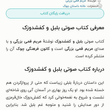
گوینده:
مریم قمی بزرگی
انتشارات:
خانه داستان چوک
دریافت رایگان کتاب
معرفی کتاب صوتی بلبل و کفشدوزک
کتاب صوتی
بلبل و کفشدوزک
نوشتهٔ
مریم قمی بزرگی
و با
صدای
مریم قمی بزرگی
است و
کانون فرهنگی چوک
آن را
منتشر کرده است.
درباره کتاب صوتی بلبل و کفشدوزک
این داستان دربارهٔ بلبلی زیباست که حتی از پروازکردن هم
خسته شده بود. او یک روز بهاری در آسمان آبی روی شاخه‌ای
نشست و شروع به نغمه‌خوانی کرد که کفش‌دوزک خال‌قرمزی
از دور صدایش را شنید و متوجه غم بلبل شد. بنابراین