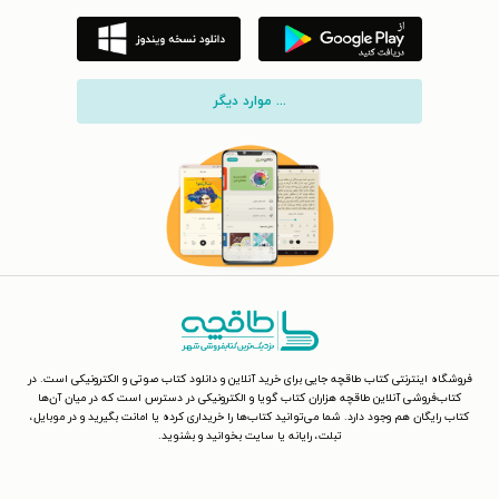
... موارد دیگر
فروشگاه اینترنتی کتاب طاقچه جایی برای خرید آنلاین و دانلود کتاب صوتی و الکترونیکی است. در
کتاب‌فروشی آنلاین طاقچه هزاران کتاب گویا و الکترونیکی در دسترس است که در میان آن‌ها
کتاب رایگان هم وجود دارد. شما می‌توانید کتاب‌ها را خریداری کرده یا امانت بگیرید و در موبایل،
تبلت، رایانه یا سایت بخوانید و بشنوید.