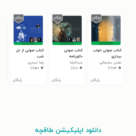
کتاب صوتی خواب
کتاب صوتی
کتاب صوتی از دل
کتا
بیداری
دلاورنامه
شب
فرز
نفس سلیمانی
عبدالرضا
رضا حیدری
سرخ
بهم
)
۲
(
۵٫۰
)
۱
(
۱٫۰
)
۳
(
۱٫۳
ناصرمقدسی
رایگان
رایگان
رایگان
دانلود اپلیکیشن طاقچه