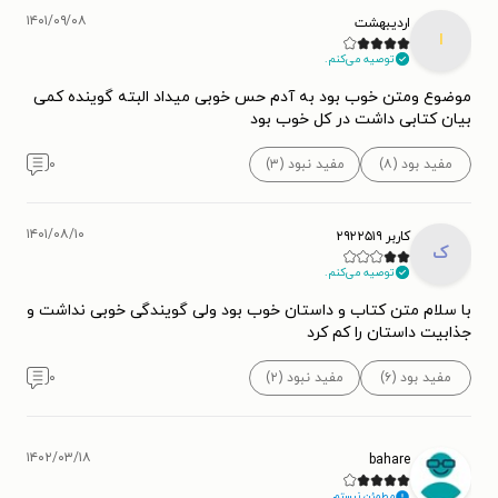
۱۴۰۱/۰۹/۰۸
اردیبهشت
ا
توصیه می‌کنم.
موضوع ومتن خوب بود به آدم حس خوبی میداد البته گوینده کمی
بیان کتابی داشت در کل خوب بود
مفید بود (۸)
مفید نبود (۳)
۰
۱۴۰۱/۰۸/۱۰
کاربر ۲۹۲۲۵۱۹
ک
توصیه می‌کنم.
با سلام متن کتاب و داستان خوب بود ولی گویندگی خوبی نداشت و
جذابیت داستان را کم کرد
مفید بود (۶)
مفید نبود (۲)
۰
۱۴۰۲/۰۳/۱۸
bahare
مطمئن نیستم.