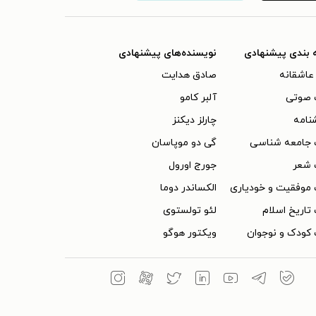
 بندی پیشنهادی
نویسنده‌های پیشنهادی
عاشقانه
صادق هدایت
 صوتی
آلبر کامو
نامه
چارلز دیکنز
 جامعه شناسی
گی دو موپاسان
 شعر
جورج اورول
موفقیت و خودیاری
الکساندر دوما
تاریخ اسلام
لئو تولستوی
کودک و نوجوان
ویکتور هوگو