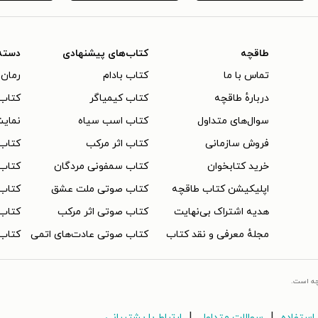
طاقچه
کتاب‌های پیشنهادی
دسته
تماس با ما
کتاب بادام
رمان 
دربارهٔ طاقچه
کتاب کیمیاگر
کتاب‌
سوال‌های متداول
کتاب اسب سیاه
نمایش
فروش سازمانی
کتاب اثر مرکب
کتاب
خرید کتابخوان
کتاب سمفونی مردگان
کتاب
اپلیکیشن کتاب طاقچه
کتاب صوتی ملت عشق
کتاب 
هدیه اشتراک بی‌نهایت
کتاب صوتی اثر مرکب
کتاب 
مجلهٔ معرفی و نقد کتاب
کتاب صوتی عادت‌های اتمی
کتاب 
چه است.
|
|
استفاده
سوالات متداول
ارتباط با پشتیبانی