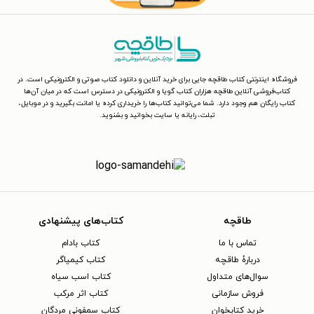
فروشگاه اینترنتی کتاب طاقچه جایی برای خرید آنلاین و دانلود کتاب صوتی و الکترونیکی است. در
کتاب‌فروشی آنلاین طاقچه هزاران کتاب گویا و الکترونیکی در دسترس است که در میان آن‌ها
کتاب رایگان هم وجود دارد. شما می‌توانید کتاب‌ها را خریداری کرده یا امانت بگیرید و در موبایل،
تبلت، رایانه یا سایت بخوانید و بشنوید.
طاقچه
کتاب‌های پیشنهادی
تماس با ما
کتاب بادام
دربارهٔ طاقچه
کتاب کیمیاگر
سوال‌های متداول
کتاب اسب سیاه
فروش سازمانی
کتاب اثر مرکب
خرید کتابخوان
کتاب سمفونی مردگان