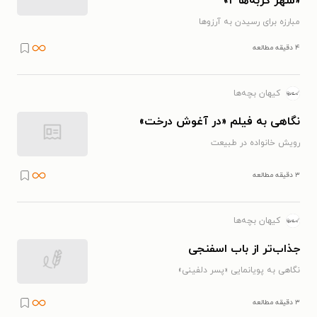
«شهر گربه‌ها ۲»
مبارزه برای رسیدن به آرزوها
۴ دقیقه مطالعه
کیهان بچه‌ها
نگاهی به فیلم «در آغوش درخت»
رویش خانواده در طبیعت
۳ دقیقه مطالعه
کیهان بچه‌ها
جذاب‌تر از باب اسفنجی
نگاهی به پویانمایی «پسر دلفینی»
۳ دقیقه مطالعه