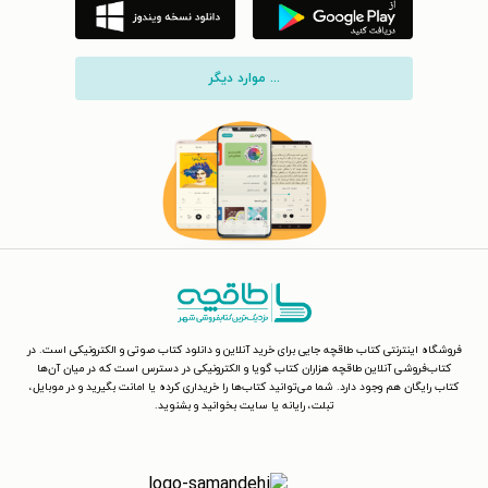
... موارد دیگر
فروشگاه اینترنتی کتاب طاقچه جایی برای خرید آنلاین و دانلود کتاب صوتی و الکترونیکی است. در
کتاب‌فروشی آنلاین طاقچه هزاران کتاب گویا و الکترونیکی در دسترس است که در میان آن‌ها
کتاب رایگان هم وجود دارد. شما می‌توانید کتاب‌ها را خریداری کرده یا امانت بگیرید و در موبایل،
تبلت، رایانه یا سایت بخوانید و بشنوید.