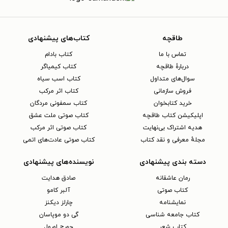
طاقچه
کتاب‌های پیشنهادی
تماس با ما
کتاب بادام
دربارهٔ طاقچه
کتاب کیمیاگر
سوال‌های متداول
کتاب اسب سیاه
فروش سازمانی
کتاب اثر مرکب
خرید کتابخوان
کتاب سمفونی مردگان
اپلیکیشن کتاب طاقچه
کتاب صوتی ملت عشق
هدیه اشتراک بی‌نهایت
کتاب صوتی اثر مرکب
مجلهٔ معرفی و نقد کتاب
کتاب صوتی عادت‌های اتمی
دسته بندی پیشنهادی
نویسنده‌های پیشنهادی
رمان عاشقانه
صادق هدایت
کتاب‌ صوتی
آلبر کامو
نمایشنامه
چارلز دیکنز
کتاب جامعه شناسی
گی دو موپاسان
کتاب شعر
جورج اورول