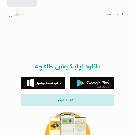
۱۰ دقیقه مطالعه
دانلود اپلیکیشن طاقچه
... موارد دیگر