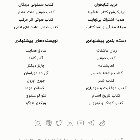
خرید کتابخوان
کتاب سمفونی مردگان
اپلیکیشن کتاب طاقچه
کتاب صوتی ملت عشق
هدیه اشتراک بی‌نهایت
کتاب صوتی اثر مرکب
مجلهٔ معرفی و نقد کتاب
کتاب صوتی عادت‌های اتمی
دسته بندی پیشنهادی
نویسنده‌های پیشنهادی
رمان عاشقانه
صادق هدایت
کتاب‌ صوتی
آلبر کامو
نمایشنامه
چارلز دیکنز
کتاب جامعه شناسی
گی دو موپاسان
کتاب شعر
جورج اورول
کتاب موفقیت و خودیاری
الکساندر دوما
کتاب تاریخ اسلام
لئو تولستوی
کتاب کودک و نوجوان
ویکتور هوگو