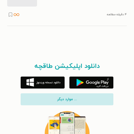
۴ دقیقه مطالعه
دانلود اپلیکیشن طاقچه
... موارد دیگر