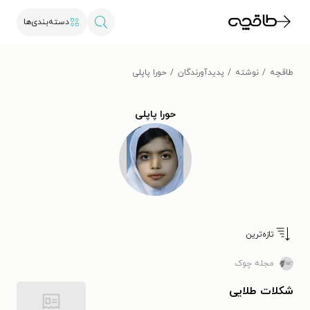
دسته‌بندی‌ها
طاقچه
نوشته
پدیدآورندگان
حورا پاپلی
حورا پاپلی
تازه‌ترین
مجله چوک
شکلات طلایی