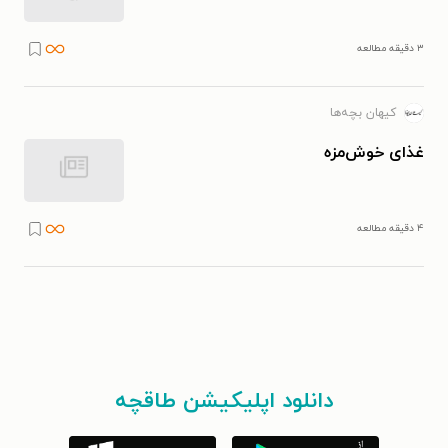
۳ دقیقه مطالعه
کیهان بچه‌ها
غذای خوش‌مزه
۴ دقیقه مطالعه
دانلود اپلیکیشن طاقچه