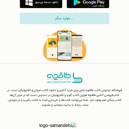
... موارد دیگر
فروشگاه اینترنتی کتاب طاقچه جایی برای خرید آنلاین و دانلود کتاب صوتی و الکترونیکی است. در
کتاب‌فروشی آنلاین طاقچه هزاران کتاب گویا و الکترونیکی در دسترس است که در میان آن‌ها
کتاب رایگان هم وجود دارد. شما می‌توانید کتاب‌ها را خریداری کرده یا امانت بگیرید و در موبایل،
تبلت، رایانه یا سایت بخوانید و بشنوید.