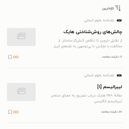
تازه‌ترین
نقدنامه علوم انسانی
چالش‌های روش‌شناختی هایک
از تقلیلِ داروین تا تناقض کنش‌گر-ساختار، از
مخالفت با مارکس تا بی‌توجهی به نقدهای کینز
۱۷ دقیقه مطالعه
نقدنامه علوم انسانی
لیبرالیسم [۱]
مقالۀ ۱۹۷۸ هایک درباب تصریح به معنای متمایز
لیبرالیسم انگلیسی
۵۷ دقیقه مطالعه