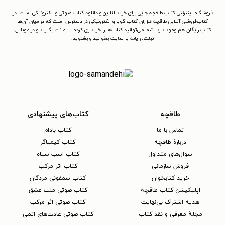
فروشگاه اینترنتی کتاب طاقچه جایی برای خرید آنلاین و دانلود کتاب صوتی و الکترونیکی است. در
کتاب‌فروشی آنلاین طاقچه هزاران کتاب گویا و الکترونیکی در دسترس است که در میان آن‌ها
کتاب رایگان هم وجود دارد. شما می‌توانید کتاب‌ها را خریداری کرده یا امانت بگیرید و در موبایل،
تبلت، رایانه یا سایت بخوانید و بشنوید.
طاقچه
کتاب‌های پیشنهادی
تماس با ما
کتاب بادام
دربارهٔ طاقچه
کتاب کیمیاگر
سوال‌های متداول
کتاب اسب سیاه
فروش سازمانی
کتاب اثر مرکب
خرید کتابخوان
کتاب سمفونی مردگان
اپلیکیشن کتاب طاقچه
کتاب صوتی ملت عشق
هدیه اشتراک بی‌نهایت
کتاب صوتی اثر مرکب
مجلهٔ معرفی و نقد کتاب
کتاب صوتی عادت‌های اتمی