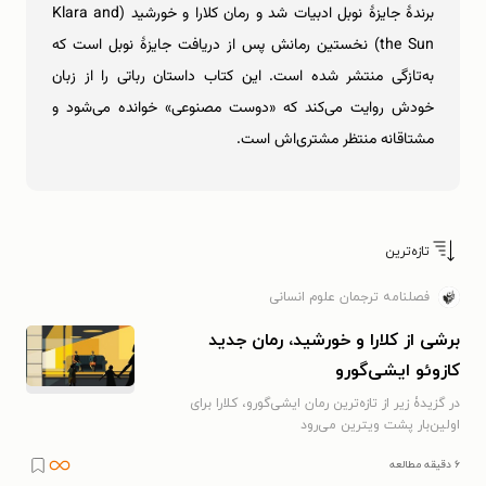
برندۀ جایزۀ نوبل ادبیات شد و رمان کلارا و خورشید (Klara and
the Sun) نخستین رمانش پس از دریافت جایزۀ نوبل است که
به‌تازگی منتشر شده است. این کتاب داستان رباتی را از زبان
خودش روایت می‌کند که «دوست مصنوعی» خوانده می‌شود و
مشتاقانه منتظر مشتری‌اش است.
تازه‌ترین
فصلنامه ترجمان علوم انسانی
برشی از کلارا و خورشید، رمان جدید
کازوئو ایشی‌گورو
در گزیدۀ زیر از تازه‌ترین رمان ایشی‌گورو، کلارا برای
اولین‌بار پشت ویترین می‌رود
۶ دقیقه مطالعه