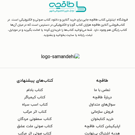
فروشگاه اینترنتی کتاب طاقچه جایی برای خرید آنلاین و دانلود کتاب صوتی و الکترونیکی است. در
کتاب‌فروشی آنلاین طاقچه هزاران کتاب گویا و الکترونیکی در دسترس است که در میان آن‌ها
کتاب رایگان هم وجود دارد. شما می‌توانید کتاب‌ها را خریداری کرده یا امانت بگیرید و در موبایل،
تبلت، رایانه یا سایت بخوانید و بشنوید.
طاقچه
کتاب‌های پیشنهادی
تماس با ما
کتاب بادام
دربارهٔ طاقچه
کتاب کیمیاگر
سوال‌های متداول
کتاب اسب سیاه
فروش سازمانی
کتاب اثر مرکب
خرید کتابخوان
کتاب سمفونی مردگان
اپلیکیشن کتاب طاقچه
کتاب صوتی ملت عشق
هدیه اشتراک بی‌نهایت
کتاب صوتی اثر مرکب