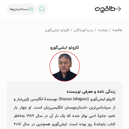
دسته‌بندی‌ها
طاقچه
نوشته
پدیدآورندگان
کازوئو ایشی‌گورو
کازوئو ایشی‌گورو
زندگی نامه و معرفی نویسنده
کازوئو ایشی‌گورو (Kazuo Ishiguro) نویسندۀ انگلیسی ژاپنی‌تبار و
از سرشناس‌ترین داستان‌نویسان انگلیسی‌زبان است. او چهار بار
نامزد جایزۀ ادبی بوکر شده که یک بار آن در سال ۱۹۸۹ به‌خاطر
کتاب بازماندۀ روز بوده است. ایشی‌گورو همچنین در سال ۲۰۱۷