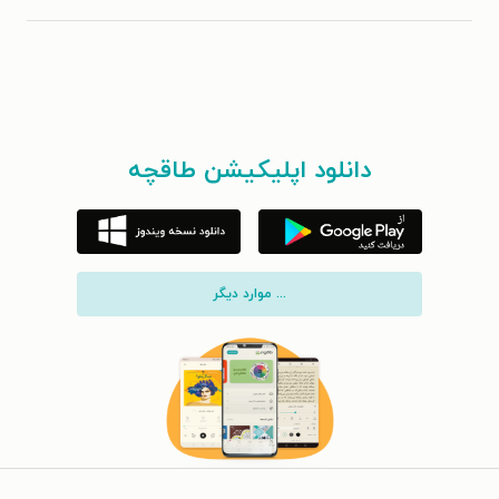
دانلود اپلیکیشن طاقچه
... موارد دیگر