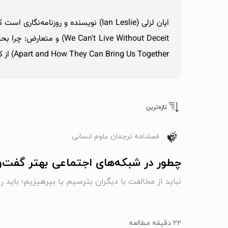
Apart and How They Can Bring Us Together) از کتاب‌های اوست.
تازه‌ترین
فصلنامه ترجمان علوم انسانی
چطور در شبکه‌های اجتماعی بهتر گفت‌و
نباید از مخالفت با دیگران بترسیم یا بپرهیزیم؛ باید 
۲۲ دقیقه مطالعه