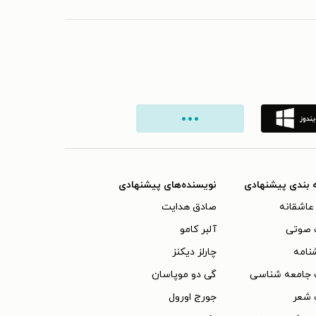
 بندی پیشنهادی
نویسنده‌های پیشنهادی
عاشقانه
صادق هدایت
 صوتی
آلبر کامو
نامه
چارلز دیکنز
 جامعه شناسی
گی دو موپاسان
 شعر
جورج اورول