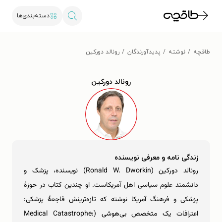
دسته‌بندی‌ها
طاقچه
نوشته
پدیدآورندگان
رونالد دورکین
رونالد دورکین
زندگی نامه و معرفی نویسنده
رونالد دورکین (Ronald W. Dworkin) نویسنده، پزشک و
دانشمند علوم سیاسی اهل آمریکاست. او چندین کتاب در حوزۀ
پزشکی و فرهنگ آمریکا نوشته که تازه‌ترینش فاجعۀ پزشکی:
اعترافات یک متخصص بی‌هوشی (Medical Catastrophe: