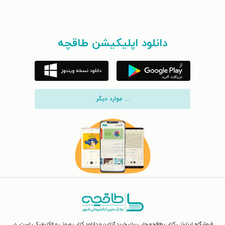
دانلود اپلیکیشن طاقچه
... موارد دیگر
فروشگاه اینترنتی کتاب طاقچه جایی برای خرید آنلاین و دانلود کتاب صوتی و الکترونیکی است. در