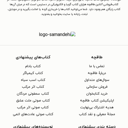
کتاب‌فروشی آنلاین طاقچه هزاران کتاب گویا و الکترونیکی در دسترس است که در میان آن‌ها
کتاب رایگان هم وجود دارد. شما می‌توانید کتاب‌ها را خریداری کرده یا امانت بگیرید و در موبایل،
تبلت، رایانه یا سایت بخوانید و بشنوید.
طاقچه
کتاب‌های پیشنهادی
تماس با ما
کتاب بادام
دربارهٔ طاقچه
کتاب کیمیاگر
سوال‌های متداول
کتاب اسب سیاه
فروش سازمانی
کتاب اثر مرکب
خرید کتابخوان
کتاب سمفونی مردگان
اپلیکیشن کتاب طاقچه
کتاب صوتی ملت عشق
هدیه اشتراک بی‌نهایت
کتاب صوتی اثر مرکب
مجلهٔ معرفی و نقد کتاب
کتاب صوتی عادت‌های اتمی
دسته بندی پیشنهادی
نویسنده‌های پیشنهادی