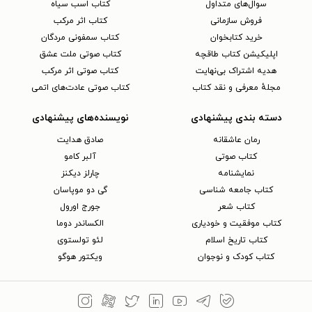
سوال‌های متداول
کتاب اسب سیاه
فروش سازمانی
کتاب اثر مرکب
خرید کتابخوان
کتاب سمفونی مردگان
اپلیکیشن کتاب طاقچه
کتاب صوتی ملت عشق
هدیه اشتراک بی‌نهایت
کتاب صوتی اثر مرکب
مجلهٔ معرفی و نقد کتاب
کتاب صوتی عادت‌های اتمی
دسته بندی پیشنهادی
نویسنده‌های پیشنهادی
رمان عاشقانه
صادق هدایت
کتاب‌ صوتی
آلبر کامو
نمایشنامه
چارلز دیکنز
کتاب جامعه شناسی
گی دو موپاسان
کتاب شعر
جورج اورول
کتاب موفقیت و خودیاری
الکساندر دوما
کتاب تاریخ اسلام
لئو تولستوی
کتاب کودک و نوجوان
ویکتور هوگو