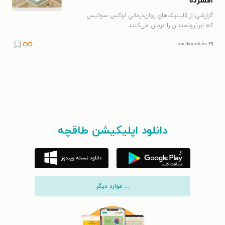
افسرده
گزارشی از کلینیک‌های روان‌درمانیِ لوکس سوئیس
که ابرثروتمندان را درمان می‌کنند
۲۹ دقیقه مطالعه
دانلود اپلیکیشن طاقچه
... موارد دیگر