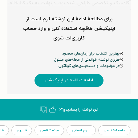
آکادمیک و تخصصی طراحی شده بود، درنهایت به یک کتابخانه-
آگورای عظیم تبدیل شد که هرکسی می‌توانست با یک مودم یا …
برای مطالعهٔ ادامهٔ این نوشته لازم است از
اپلیکیشن طاقچه استفاده کنی و وارد حساب
کاربری‌ات شوی
بهترین انتخاب برای زمان‌های محدود
هزاران نوشته خواندنی از مجله‌های متنوع
در موضوعات و دسته‌بندی‌های گوناگون
ادامه مطالعه در اپلیکیشن
این نوشته‌ را پسندیدی؟
۶
جامعه‌شناسی
علوم انسانی
مردم‌شناسی
فناوری
فن