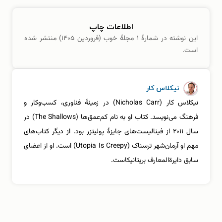
اطلاعات چاپ
این نوشته در شمارهٔ ۱ مجلهٔ خوب (فروردین ۱۴۰۵) منتشر شده
است.
نیکلاس کار
نیکلاس کار (Nicholas Carr) در زمینهٔ فناوری، کسب‌وکار و
فرهنگ می‌نویسد. کتاب او به نام کم‌عمق‌ها (The Shallows) در
سال ۲۰۱۱ از فینالیست‌های جایزهٔ پولیتزر بود. از دیگر کتاب‌های
مهم او آرمان‌شهر ترسناک (Utopia Is Creepy) است. او از اعضای
سابق دایرةالمعارف بریتانیکاست.