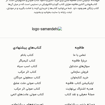
فروشگاه اینترنتی کتاب طاقچه جایی برای خرید آنلاین و دانلود کتاب صوتی و الکترونیکی است. در
کتاب‌فروشی آنلاین طاقچه هزاران کتاب گویا و الکترونیکی در دسترس است که در میان آن‌ها
کتاب رایگان هم وجود دارد. شما می‌توانید کتاب‌ها را خریداری کرده یا امانت بگیرید و در موبایل،
تبلت، رایانه یا سایت بخوانید و بشنوید.
طاقچه
کتاب‌های پیشنهادی
تماس با ما
کتاب بادام
دربارهٔ طاقچه
کتاب کیمیاگر
سوال‌های متداول
کتاب اسب سیاه
فروش سازمانی
کتاب اثر مرکب
خرید کتابخوان
کتاب سمفونی مردگان
اپلیکیشن کتاب طاقچه
کتاب صوتی ملت عشق
هدیه اشتراک بی‌نهایت
کتاب صوتی اثر مرکب
مجلهٔ معرفی و نقد کتاب
کتاب صوتی عادت‌های اتمی
دسته بندی پیشنهادی
نویسنده‌های پیشنهادی