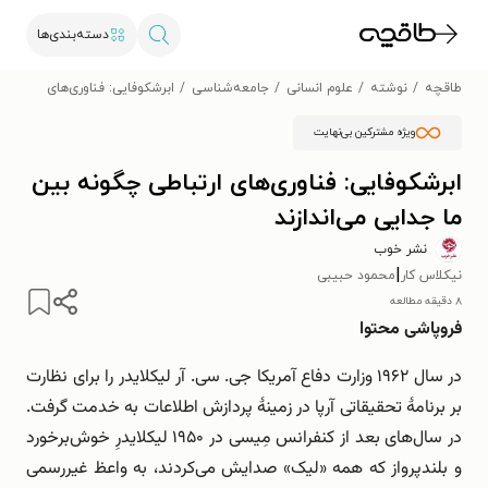
دسته‌بندی‌ها
طاقچه
نوشته
علوم انسانی
جامعه‌شناسی
ابرشکوفایی: فناوری‌های ارتباطی
ویژه مشترکین بی‌نهایت
ابرشکوفایی: فناوری‌های ارتباطی چگونه بین
ما جدایی می‌اندازند
نشر خوب
|
نیکلاس کار
محمود حبیبی
۸ دقیقه مطالعه
فروپاشی محتوا
در سال ۱۹۶۲ وزارت دفاع آمریکا جی. سی. آر لیکلایدر را برای نظارت
بر برنامۀ تحقیقاتی آرپا در زمینۀ پردازش اطلاعات به خدمت گرفت.
در سال‌های بعد از کنفرانس مِیسی در ۱۹۵۰ لیکلایدرِ خوش‌برخورد
و بلندپرواز که همه «لیک» صدایش می‌کردند، به واعظ غیررسمی