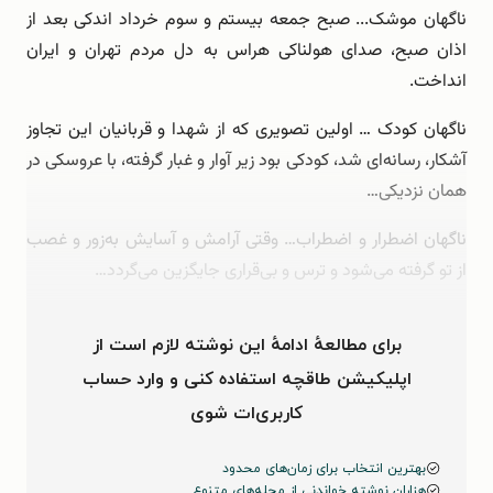
ناگهان موشک... صبح جمعه بیستم و سوم خرداد اندکی بعد از
اذان صبح، صدای هولناکی هراس به دل مردم تهران و ایران
انداخت.
ناگهان کودک … اولین تصویری که از شهدا و قربانیان این تجاوز
آشکار، رسانه‌ای شد، کودکی بود زیر آوار و غبار گرفته، با عروسکی در
همان نزدیکی…
ناگهان اضطرار و اضطراب… وقتی آرامش و آسایش به‌زور و غصب
از تو گرفته می‌شود و ترس و بی‌قراری جایگزین می‌گردد…
ناگهان …
برای مطالعهٔ ادامهٔ این نوشته لازم است از
اپلیکیشن طاقچه استفاده کنی و وارد حساب
کاربری‌ات شوی
بهترین انتخاب برای زمان‌های محدود
هزاران نوشته خواندنی از مجله‌های متنوع