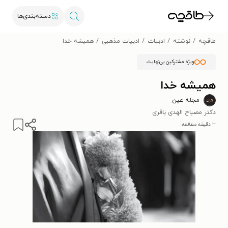
دسته‌بندی‌ها
طاقچه
نوشته
ادبیات
ادبیات مذهبی
همیشه خدا
ویژه مشترکین بی‌نهایت
همیشه خدا
مجله عین
دکتر مصباح الهدی باقری
۳ دقیقه مطالعه