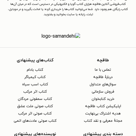
کتاب‌فروشی آنلاین طاقچه هزاران کتاب گویا و الکترونیکی در دسترس است که در میان آن‌ها
کتاب رایگان هم وجود دارد. شما می‌توانید کتاب‌ها را خریداری کرده یا امانت بگیرید و در موبایل،
تبلت، رایانه یا سایت بخوانید و بشنوید.
طاقچه
کتاب‌های پیشنهادی
تماس با ما
کتاب بادام
دربارهٔ طاقچه
کتاب کیمیاگر
سوال‌های متداول
کتاب اسب سیاه
فروش سازمانی
کتاب اثر مرکب
خرید کتابخوان
کتاب سمفونی مردگان
اپلیکیشن کتاب طاقچه
کتاب صوتی ملت عشق
هدیه اشتراک بی‌نهایت
کتاب صوتی اثر مرکب
مجلهٔ معرفی و نقد کتاب
کتاب صوتی عادت‌های اتمی
دسته بندی پیشنهادی
نویسنده‌های پیشنهادی