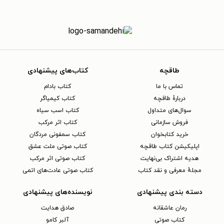
طاقچه
کتاب‌های پیشنهادی
تماس با ما
کتاب بادام
دربارهٔ طاقچه
کتاب کیمیاگر
سوال‌های متداول
کتاب اسب سیاه
فروش سازمانی
کتاب اثر مرکب
خرید کتابخوان
کتاب سمفونی مردگان
اپلیکیشن کتاب طاقچه
کتاب صوتی ملت عشق
هدیه اشتراک بی‌نهایت
کتاب صوتی اثر مرکب
مجلهٔ معرفی و نقد کتاب
کتاب صوتی عادت‌های اتمی
دسته بندی پیشنهادی
نویسنده‌های پیشنهادی
رمان عاشقانه
صادق هدایت
کتاب‌ صوتی
آلبر کامو