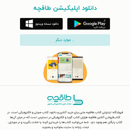
دانلود اپلیکیشن طاقچه
... موارد دیگر
فروشگاه اینترنتی کتاب طاقچه جایی برای خرید آنلاین و دانلود کتاب صوتی و الکترونیکی است. در
کتاب‌فروشی آنلاین طاقچه هزاران کتاب گویا و الکترونیکی در دسترس است که در میان آن‌ها
کتاب رایگان هم وجود دارد. شما می‌توانید کتاب‌ها را خریداری کرده یا امانت بگیرید و در موبایل،
تبلت، رایانه یا سایت بخوانید و بشنوید.