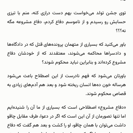
توی جشن تولد می‌خواست بهم دست درازی كنه، منم با تیزی
حسابش رو رسیدم و از ناموسم دفاع كردم، دفاع مشروعه مگه
نه؟؟؟
باور ‌می‌كنید كه بسیاری از متهمان پرونده‌های قتل كه در دادگاه‌ها
و دادسراها محاكمه می‌شوند،‌ معتقدند كه از خودشان دفاع
مشروع كرده‌اند و بنابراین نباید محكوم شوند؟
باورتان می‌شود كه فهم نادرست از این اصطلاح باعث می‌شود
هرساله خون ده‌ها انسان ریخته شود و بعد هم آدم‌های زیادی به
قصاص محكوم شوند.
«دفاع مشروع» اصطلاحی است كه بسیاری از ما آن را شنیده‌ایم
اما ‌تنها تصورمان از آن این است كه اگر در دعوا، طرف مقابل چاقو
داشت می‌توان با همان چاقو،‌ او را كشت و بعد هم گفت كه دفاع