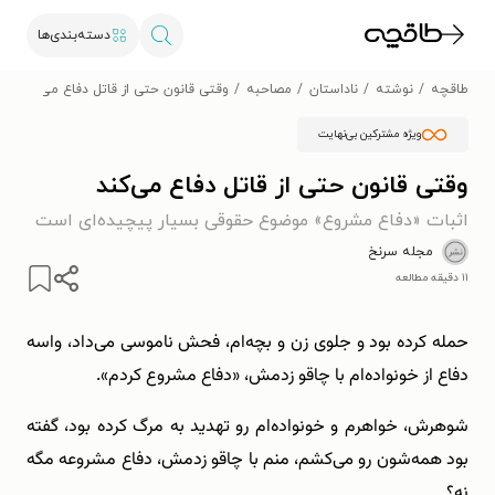
دسته‌بندی‌ها
طاقچه
نوشته
ناداستان
مصاحبه
وقتی قانون حتی از قاتل دفاع می‌کند
ویژه مشترکین بی‌نهایت
وقتی قانون حتی از قاتل دفاع می‌کند
اثبات «دفاع مشروع» موضوع حقوقی بسیار پیچیده‌ای است
مجله سرنخ
۱۱ دقیقه مطالعه
حمله كرده بود و جلوی زن و بچه‌ام، فحش ناموسی می‌داد، واسه
دفاع از خونواده‌ام با چاقو زدمش، «دفاع مشروع كردم».
شوهرش، خواهرم و خونواده‌ام رو تهدید به مرگ كرده بود، گفته
بود همه‌شون رو می‌كشم، منم با چاقو زدمش، دفاع مشروعه مگه
نه؟