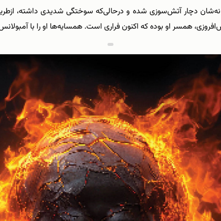
خانه‌شان دچار آتش‌سوزی شده و درحالی‌که سوختگی شدیدی داشته‌، ازط
روزی، همسر او بوده ‌که اکنون فراری است. همسایه‌ها او را با آمبولانس ب