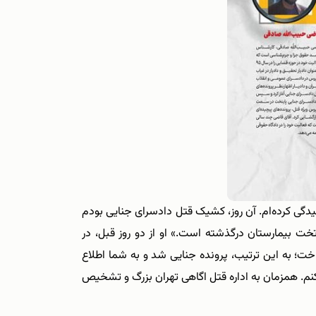
سیدگی کرده‌ام. آن روز، کشیک قتل دادسرای جنایی بودم
تخت بیمارستان درگذشته است.» او از دو روز قبل، در
ت؛ به این ترتیب، پرونده جنایی شد و به شما اطلاع
 کنم. همزمان به اداره قتل اگاهی تهران بزرگ و تشخیص