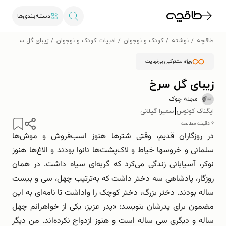
دسته‌بندی‌ها
طاقچه
نوشته
کودک و نوجوان
ادبیات کودک و نوجوان
زیبای گل سرخ
ویژه مشترکین بی‌نهایت
زیبای گل سرخ
مجله چوک
|
ایگناک کونوس
سمیرا گیلانی
۶ دقیقه مطالعه
در روزگاران قدیم، وقتی شترها هنوز اسب‌فروش و موش‌ها
سلمانی و خروسها خیاط و لاک‌پشت‌ها نانوا بودند و الاغ‌ها هنوز
نوکر، آسیابانی زندگی می‌کرد که گربه‌ای سیاه داشت. در همان
روزگار، پادشاهی سه دختر داشت که به‌ترتیب چهل، سی و بیست
ساله بودند. دختر بزرگ، دختر کوچک را واداشت تا نامه‌ای به این
مضمون برای پدرشان بنویسد: «پدر عزیز، یکی از خواهرانم چهل
ساله و دیگری سی ساله است و هنوز ازدواج نکرده‌اند. من دیگر