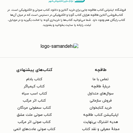
فروشگاه اینترنتی کتاب طاقچه جایی برای خرید آنلاین و دانلود کتاب صوتی و الکترونیکی است. در
کتاب‌فروشی آنلاین طاقچه هزاران کتاب گویا و الکترونیکی در دسترس است که در میان آن‌ها
کتاب رایگان هم وجود دارد. شما می‌توانید کتاب‌ها را خریداری کرده یا امانت بگیرید و در موبایل،
تبلت، رایانه یا سایت بخوانید و بشنوید.
طاقچه
کتاب‌های پیشنهادی
تماس با ما
کتاب بادام
دربارهٔ طاقچه
کتاب کیمیاگر
سوال‌های متداول
کتاب اسب سیاه
فروش سازمانی
کتاب اثر مرکب
خرید کتابخوان
کتاب سمفونی مردگان
اپلیکیشن کتاب طاقچه
کتاب صوتی ملت عشق
هدیه اشتراک بی‌نهایت
کتاب صوتی اثر مرکب
مجلهٔ معرفی و نقد کتاب
کتاب صوتی عادت‌های اتمی