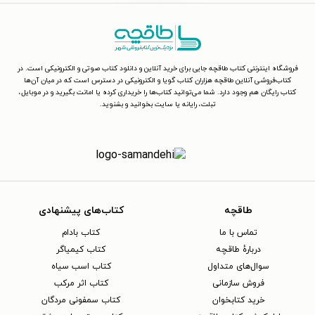
فروشگاه اینترنتی کتاب طاقچه جایی برای خرید آنلاین و دانلود کتاب صوتی و الکترونیکی است. در
کتاب‌فروشی آنلاین طاقچه هزاران کتاب گویا و الکترونیکی در دسترس است که در میان آن‌ها
کتاب رایگان هم وجود دارد. شما می‌توانید کتاب‌ها را خریداری کرده یا امانت بگیرید و در موبایل،
تبلت، رایانه یا سایت بخوانید و بشنوید.
طاقچه
کتاب‌های پیشنهادی
تماس با ما
کتاب بادام
دربارهٔ طاقچه
کتاب کیمیاگر
سوال‌های متداول
کتاب اسب سیاه
فروش سازمانی
کتاب اثر مرکب
خرید کتابخوان
کتاب سمفونی مردگان