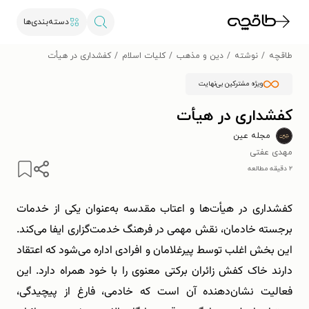
دسته‌بندی‌ها
طاقچه
نوشته
دین و مذهب
کلیات اسلام
کفشداری در هیأت
ویژه مشترکین بی‌نهایت
کفشداری در هیأت
مجله عین
مهدی عفتی
۲ دقیقه مطالعه
کفشداری در هیأت‌ها و اعتاب مقدسه به‌عنوان یکی از خدمات
برجسته خادمان، نقش مهمی در فرهنگ خدمت‌گزاری ایفا می‌کند.
این بخش اغلب توسط پیرغلامان و افرادی اداره می‌شود که اعتقاد
دارند خاک کفش زائران برکتی معنوی را با خود همراه دارد. این
فعالیت نشان‌دهنده آن است که خادمی، فارغ از پیچیدگی،