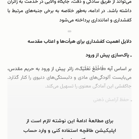
می‌تواند از طریق سادگی و دقت، جایگاه والایی در خدمت به زائران
داشته باشد. در ادامه، به‌طور خلاصه به برخی جنبه‌های مرتبط با
کفشداری و امانتداری پرداخته می‌شود
دلایل اهمیت کفشداری برای هیأت‌ها و اعتاب مقدسه
ـ پاک‌سازی پیش از ورود
بر اساس آیه «فَاخْلَعْ نَعْلَیْکَ»، زائر پیش از ورود به حریم مقدس،
می‌بایست آلودگی‌های مادی و دلبستگی‌های دنیوی را کنار گذارد.
جاکفشی این آمادگی معنوی را تسهیل می‌کند.
ـ حفظ آرامش ذهنی
زائر با اطمینان از امانت بودن …
برای مطالعهٔ ادامهٔ این نوشته لازم است از
اپلیکیشن طاقچه استفاده کنی و وارد حساب