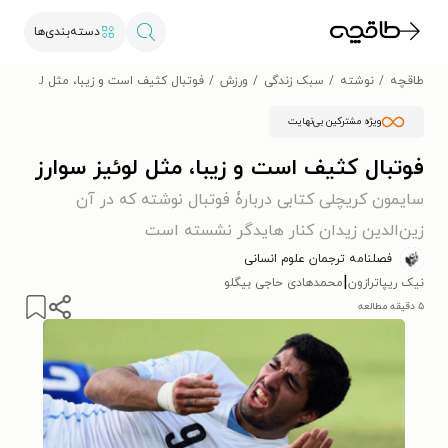
دسته‌بندی‌ها
طاقچه
نوشته
سبک زندگی
ورزش
فوتبال کثیف است و زیبا، مثل لوئیز سوا
ویژه مشترکین بی‌نهایت
فوتبال کثیف است و زیبا، مثل لوئیز سوارز
سایمون کریچلی کتابی دربارۀ فوتبال نوشته که در آن
زین‌الدین زیدان کنار هایدگر نشسته است
فصلنامه ترجمان علوم انسانی
|
نیک ریپاترازون
محمدهادی حاجی بیگلو
۵ دقیقه مطالعه