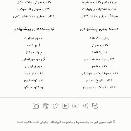
اپلیکیشن کتاب طاقچه
کتاب صوتی ملت عشق
هدیه اشتراک بی‌نهایت
کتاب صوتی اثر مرکب
مجلهٔ معرفی و نقد کتاب
کتاب صوتی عادت‌های اتمی
دسته بندی پیشنهادی
نویسنده‌های پیشنهادی
رمان عاشقانه
صادق هدایت
کتاب‌ صوتی
آلبر کامو
نمایشنامه
چارلز دیکنز
کتاب جامعه شناسی
گی دو موپاسان
کتاب شعر
جورج اورول
کتاب موفقیت و خودیاری
الکساندر دوما
کتاب تاریخ اسلام
لئو تولستوی
کتاب کودک و نوجوان
ویکتور هوگو
© کلیه حقوق این سایت محفوظ و متعلق به فروشگاه اینترنتی کتاب طاقچه است.