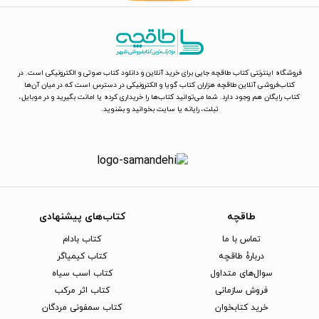
فروشگاه اینترنتی کتاب طاقچه جایی برای خرید آنلاین و دانلود کتاب صوتی و الکترونیکی است. در
کتاب‌فروشی آنلاین طاقچه هزاران کتاب گویا و الکترونیکی در دسترس است که در میان آن‌ها
کتاب رایگان هم وجود دارد. شما می‌توانید کتاب‌ها را خریداری کرده یا امانت بگیرید و در موبایل،
تبلت، رایانه یا سایت بخوانید و بشنوید.
طاقچه
کتاب‌های پیشنهادی
تماس با ما
کتاب بادام
دربارهٔ طاقچه
کتاب کیمیاگر
سوال‌های متداول
کتاب اسب سیاه
فروش سازمانی
کتاب اثر مرکب
خرید کتابخوان
کتاب سمفونی مردگان