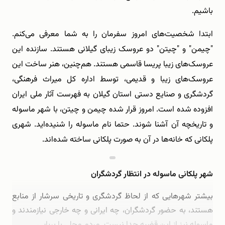
باشیم.
ابتدا شخصیت‌های امروز سفرمان را به شما معرفی می‌کنم.
"چیمن" و "چیتن" دو عروسک زیبای گیلانی هستند‌. سازنده این‌
عروسک‌های زیبا پریسا قاسمی هستند. هم‌چنین، هنر ساخت این
عروسک‌های زیبا و قدیمی، توسط اداره کل میراث فرهنگی،
گردشگری و صنایع دستی استان گیلان به فهرست آثار ملی ایران
افزوده شده است‌. امروز قرار شده چیمن و چیتن، با شهر ماسوله
و تاریخچه آن آشنا شوند. حتما نام ماسوله را شنیده‌اید. شهری
پلکانی که خانه‌ها در آن به صورت پلکانی ساخته شده‌اند.
شهر پلکانی ماسوله در انتظار گردشگران
بیشتر‌ شهرهایی که از لحاظ گردشگری و تاریخی سرشار از منابع
هستند، به حضور گردشگران، چه ایرانی و چه خارجی نیازمندند و
ماسوله نیز از این قضیه جدا نیست. مردم محلی با برپایی …