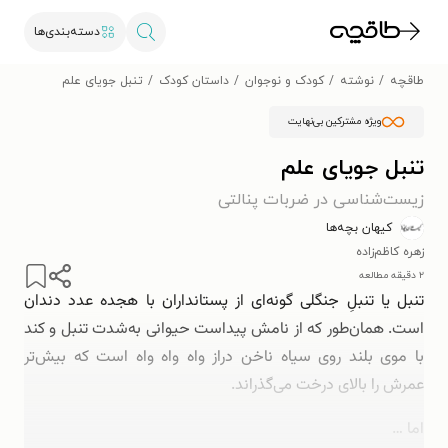
دسته‌بندی‌ها
طاقچه
نوشته
کودک و نوجوان
داستان کودک
تنبل جویای علم
ویژه مشترکین بی‌نهایت
تنبل جویای علم
زیست‌شناسی در ضربات پنالتی
کیهان بچه‌ها
زهره کاظم‌زاده
۲ دقیقه مطالعه
تنبل یا تنبلِ جنگلی گونه‌ای از پستانداران با هجده عدد دندان
است. همان‌طور که از نامش پیداست حیوانی به‌شدت تنبل و کند
با موی بلند روی‌ سیاه ناخن دراز واه واه واه است که بیش‌تر
عمرش را بالای درخت می‌گذراند.
اما …