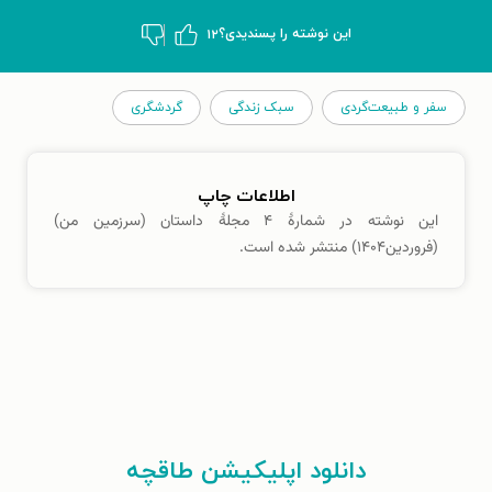
این نوشته‌ را پسندیدی؟
۱۲
سفر و طبیعت‌گردی
سبک زندگی
گردشگری
اطلاعات چاپ
این نوشته در شمارهٔ ۴ مجلهٔ داستان (سرزمین من)
(فروردین۱۴۰۴) منتشر شده است.
دانلود اپلیکیشن طاقچه