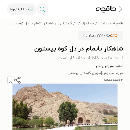
دسته‌بندی‌ها
طاقچه
نوشته
سبک زندگی
گردشگری
شاهکار ناتمام در دل کوه بیستون
ویژه مشترکین بی‌نهایت
شاهکار ناتمام در دل کوه بیستون
اینجا مقصد خاطرات ماندگار است
سرزمین من
|
|
مریم سرخوش
سهیل گلستان
بیشتر
۴ دقیقه مطالعه