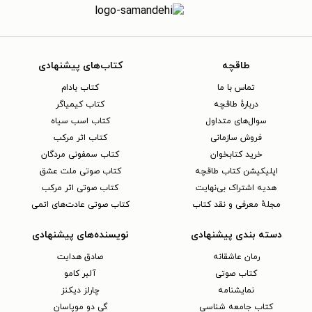
طاقچه
کتاب‌های پیشنهادی
تماس با ما
کتاب بادام
دربارهٔ طاقچه
کتاب کیمیاگر
سوال‌های متداول
کتاب اسب سیاه
فروش سازمانی
کتاب اثر مرکب
خرید کتابخوان
کتاب سمفونی مردگان
اپلیکیشن کتاب طاقچه
کتاب صوتی ملت عشق
هدیه اشتراک بی‌نهایت
کتاب صوتی اثر مرکب
مجلهٔ معرفی و نقد کتاب
کتاب صوتی عادت‌های اتمی
دسته بندی پیشنهادی
نویسنده‌های پیشنهادی
رمان عاشقانه
صادق هدایت
کتاب‌ صوتی
آلبر کامو
نمایشنامه
چارلز دیکنز
کتاب جامعه شناسی
گی دو موپاسان