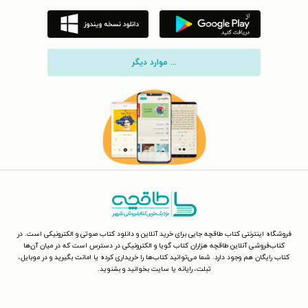
... موارد دیگر
فروشگاه اینترنتی کتاب طاقچه جایی برای خرید آنلاین و دانلود کتاب صوتی و الکترونیکی است. در
کتاب‌فروشی آنلاین طاقچه هزاران کتاب گویا و الکترونیکی در دسترس است که در میان آن‌ها
کتاب رایگان هم وجود دارد. شما می‌توانید کتاب‌ها را خریداری کرده یا امانت بگیرید و در موبایل،
تبلت، رایانه یا سایت بخوانید و بشنوید.