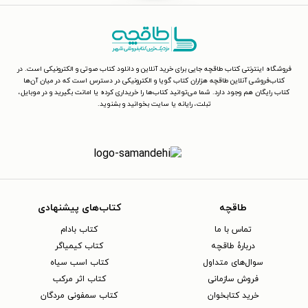
فروشگاه اینترنتی کتاب طاقچه جایی برای خرید آنلاین و دانلود کتاب صوتی و الکترونیکی است. در
کتاب‌فروشی آنلاین طاقچه هزاران کتاب گویا و الکترونیکی در دسترس است که در میان آن‌ها
کتاب رایگان هم وجود دارد. شما می‌توانید کتاب‌ها را خریداری کرده یا امانت بگیرید و در موبایل،
تبلت، رایانه یا سایت بخوانید و بشنوید.
طاقچه
کتاب‌های پیشنهادی
تماس با ما
کتاب بادام
دربارهٔ طاقچه
کتاب کیمیاگر
سوال‌های متداول
کتاب اسب سیاه
فروش سازمانی
کتاب اثر مرکب
خرید کتابخوان
کتاب سمفونی مردگان