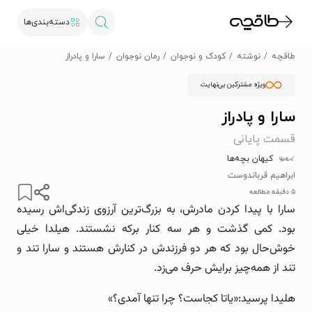
دسته‌بندی‌ها
طاقچه
نوشته
کودک و نوجوان
رمان نوجوان
سارا و پادراز
ویژه مشترکین بی‌نهایت
سارا و پادراز
قسمت پایانی
کیهان بچه‌ها
ابراهیم قرباندوست
۵ دقیقه مطالعه
سارا با پیدا کردن مادرش، به بزرگ‌ترین آرزوی زندگی‌اش رسیده
بود. کمی گذشت و هر سه کنار برکه نشستند. هیلدا خیلی
خوش‌حال بود که هر دو فرزندش در کنارش هستند و سارا تند و
تند از همه‌چیز برایش حرف می‌زد.
هلیدا پرسید:«یاتا کجاست؟ چرا تنها آمدی؟»