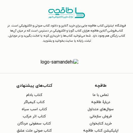
فروشگاه اینترنتی کتاب طاقچه جایی برای خرید آنلاین و دانلود کتاب صوتی و الکترونیکی است. در
کتاب‌فروشی آنلاین طاقچه هزاران کتاب گویا و الکترونیکی در دسترس است که در میان آن‌ها
کتاب رایگان هم وجود دارد. شما می‌توانید کتاب‌ها را خریداری کرده یا امانت بگیرید و در موبایل،
تبلت، رایانه یا سایت بخوانید و بشنوید.
طاقچه
کتاب‌های پیشنهادی
تماس با ما
کتاب بادام
دربارهٔ طاقچه
کتاب کیمیاگر
سوال‌های متداول
کتاب اسب سیاه
فروش سازمانی
کتاب اثر مرکب
خرید کتابخوان
کتاب سمفونی مردگان
اپلیکیشن کتاب طاقچه
کتاب صوتی ملت عشق